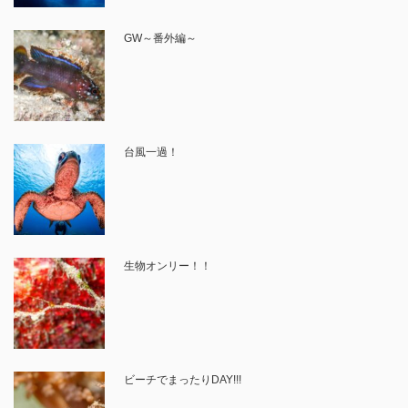
GW～番外編～
台風一過！
生物オンリー！！
ビーチでまったりDAY!!!