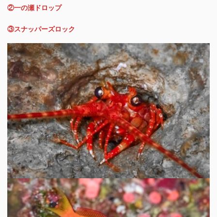
②一の瀬ドロップ
③スナッパーズロック