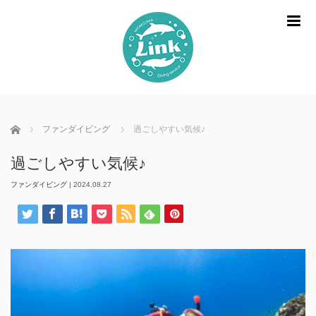
m
ホーム
ファンダイビング
過ごしやすい気候♪
過ごしやすい気候♪
ファンダイビング
|
2024.08.27