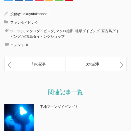
投稿者:
takuyatakahashi
ファンダイビング
ウミウシ
,
マクロダイビング
,
マクロ撮影
,
地形ダイビング
,
宮古島ダイ
ビング
,
宮古島ダイビングショップ
コメント:
0
前の記事
次の記事
関連記事一覧
下地ファンダイビング！