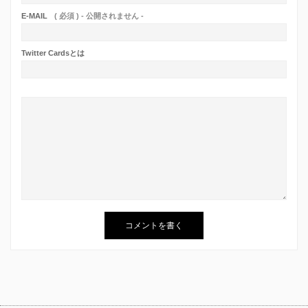
E-MAIL
( 必須 ) - 公開されません -
Twitter Cardsとは