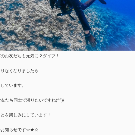
グのお友だちも元気に２ダイブ！
足りなくなりましたら
ちしています。
友だち同士で潜りたいですね(^^)/
ことを楽しみにしています！
のお知らせです☆★☆