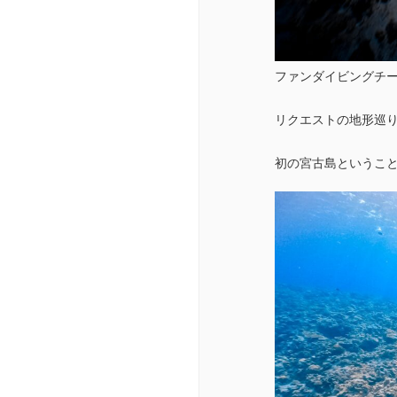
ファンダイビングチ
リクエストの地形巡
初の宮古島というこ