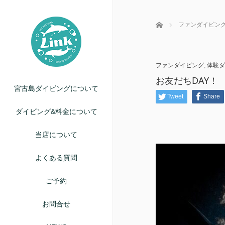
ホーム
ファンダイビン
ファンダイビング
,
体験ダ
お友だちDAY！
宮古島ダイビングについて
Tweet
Share
ダイビング&料金について
当店について
よくある質問
ご予約
お問合せ