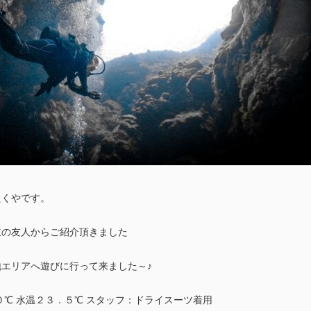
たくやです。
主の友人からご紹介頂きました
エリアへ遊びに行って来ました～♪
０℃ 水温２３．５℃ スタッフ：ドライスーツ着用