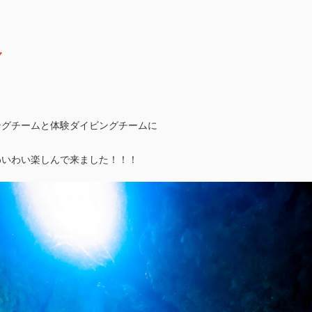
ブ
ングチームと体験ダイビングチームに
わいわい楽しんで来ました！！！