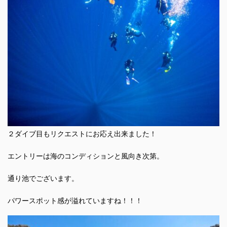
２ダイブ目もリクエストにお応え出来ました！
エントリーは海のコンディションと風向き次第。
通り池でございます。
パワースポット感が溢れていますね！！！