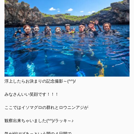
浮上したらお決まりの記念撮影～(^^)/
みなさんいい笑顔です！！！
ここではイソマグロの群れとロウニンアジが
観察出来ちゃいました(^^)/ラッキ～♪
気が付けばあっという間の４日間で