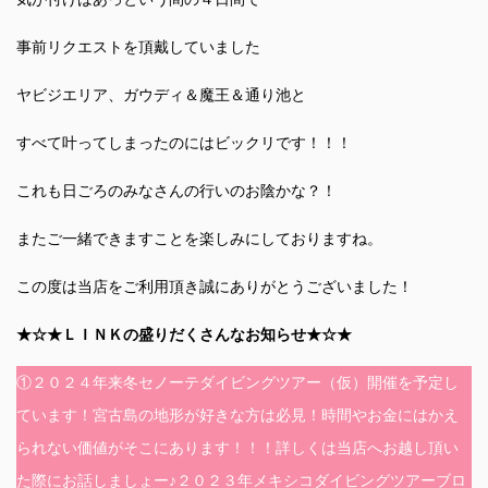
事前リクエストを頂戴していました
ヤビジエリア、ガウディ＆魔王＆通り池と
すべて叶ってしまったのにはビックリです！！！
これも日ごろのみなさんの行いのお陰かな？！
またご一緒できますことを楽しみにしておりますね。
この度は当店をご利用頂き誠にありがとうございました！
★☆★ＬＩＮＫの盛りだくさんなお知らせ★☆★
①２０２４年来冬セノーテダイビングツアー（仮）開催を予定し
ています！宮古島の地形が好きな方は必見！時間やお金にはかえ
られない価値がそこにあります！！！詳しくは当店へお越し頂い
た際にお話しましょー♪２０２３年メキシコダイビングツアーブロ