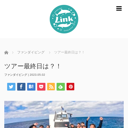
m
ホーム
ファンダイビング
ツアー最終日は？！
ツアー最終日は？！
ファンダイビング
|
2023.05.02