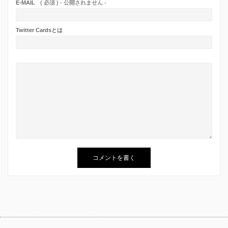
E-MAIL
( 必須 ) - 公開されません -
Twitter Cardsとは