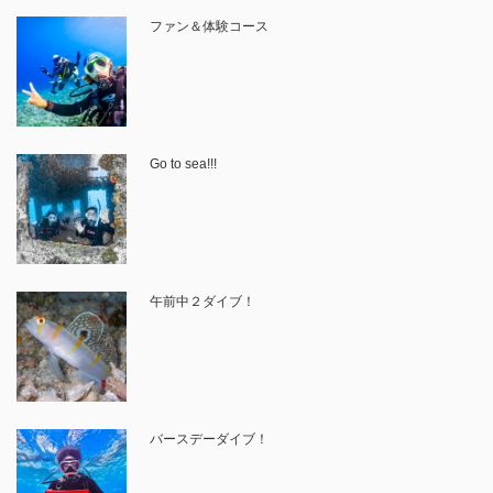
ファン＆体験コース
Go to sea!!!
午前中２ダイブ！
バースデーダイブ！