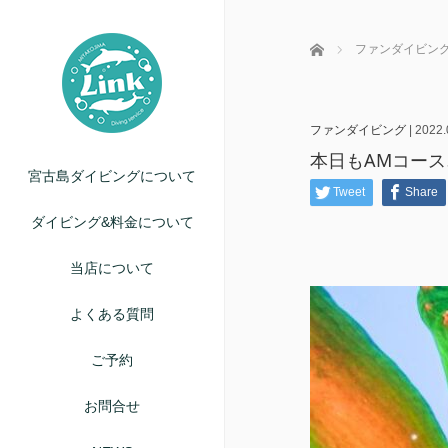
ホーム
ファンダイビン
ファンダイビング
|
2022.
本日もAMコース
宮古島ダイビングについて
Tweet
Share
ダイビング&料金について
当店について
よくある質問
ご予約
お問合せ