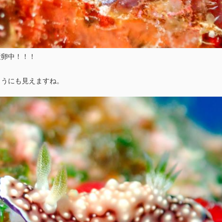
産卵中！！！
ようにも見えますね。