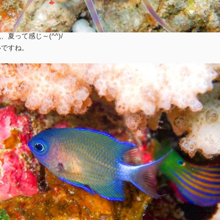
夏って感じ～(^^)/
いですね。