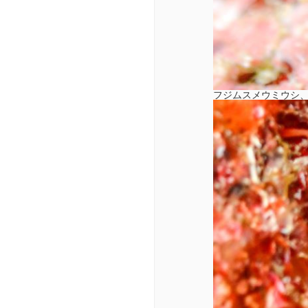
フジムスメウミウシ、