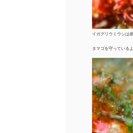
イガグリウミウシは
タマゴを守っている