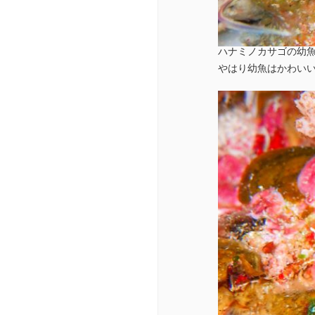
ハナミノカサゴの幼魚、
やはり幼魚はかわい