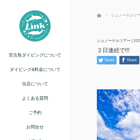
ホーム
シュノーケルツ
シュノーケルツアー
|
202
２日連続で!!!
宮古島ダイビングについて
Tweet
Share
ダイビング&料金について
当店について
よくある質問
ご予約
お問合せ