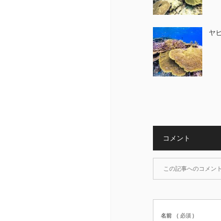
ヤビ
コメント
この記事へのコメン
名前
( 必須 )