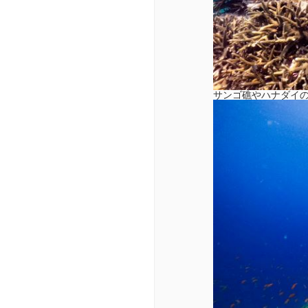
サンゴ礁やハナダイ