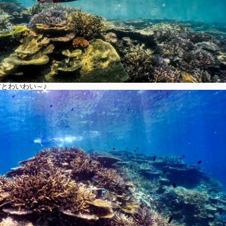
とわいわい～♪