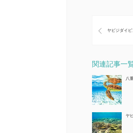
ヤビジダイビン
関連記事一
八
ヤビ