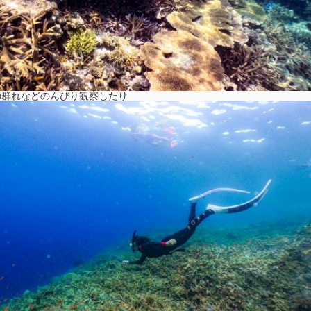
の群れなどのんびり観察したり