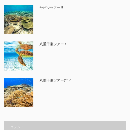
ヤビジツアー!!!
八重干瀬ツアー！
八重干瀬ツアー(^^)/
コメント