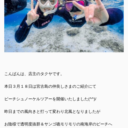
こんばんは、店主のタクヤです。
本日３月１８日は宮古島の仲良しさまのご紹介にて
ビーチシュノーケルツアーを開催いたしました(^^)/
昨日までの風向きと打って変わり北風となりましたが
お陰様で透明度抜群＆サンゴ礁モリモリの南海岸のビーチへ