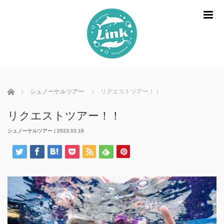
m
ホーム
シュノーケルツアー
リクエストツアー！！
リクエストツアー！！
シュノーケルツアー
|
2023.03.18