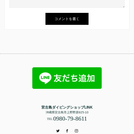
宮古島ダイビングショップLINK
沖縄県宮古島市上野野原925-10
0980-79-8611
TEL.
Twitter
Facebook
Instagram