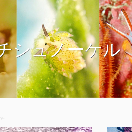
チシュノーケル
ケル