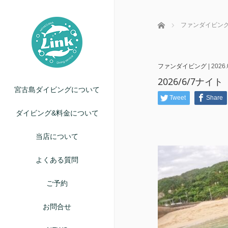
ホーム
ファンダイビン
ファンダイビング
|
2026.
2026/6/7ナイト
宮古島ダイビングについて
Tweet
Share
ダイビング&料金について
当店について
よくある質問
ご予約
お問合せ