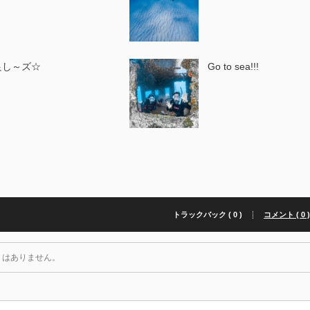
良し～ズ☆
Go to sea!!!
トラックバック ( 0 )
コメント ( 0 
トはありません。