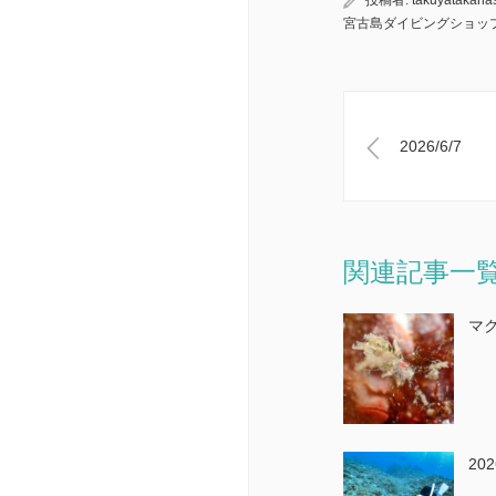
宮古島ダイビングショッ
2026/6/7
関連記事一
マ
202