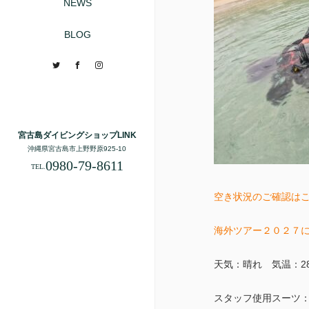
NEWS
BLOG
Twitter
Facebook
Instagram
宮古島ダイビングショップLINK
沖縄県宮古島市上野野原925-10
0980-79-8611
TEL.
空き状況のご確認はこ
海外ツアー２０２７
天気：晴れ 気温：28
スタッフ使用スーツ：