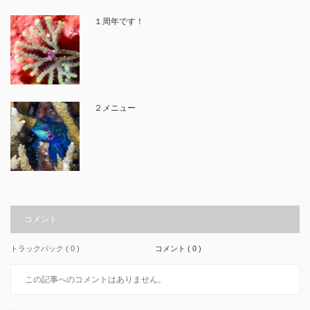
１周年です！
２メニュー
コメント
トラックバック ( 0 )
コメント ( 0 )
この記事へのコメントはありません。