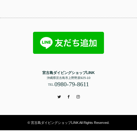
宮古島ダイビングショップLINK
沖縄県宮古島市上野野原925-10
0980-79-8611
TEL.
Twitter
Facebook
Instagram
© 宮古島ダイビングショップLINK All Rights Reserved.