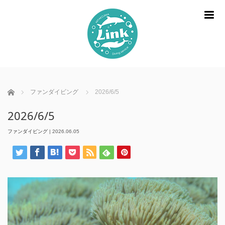
m
ホーム
ファンダイビング
2026/6/5
2026/6/5
ファンダイビング
|
2026.06.05