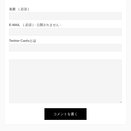
名前
( 必須 )
E-MAIL
( 必須 ) - 公開されません -
Twitter Cardsとは