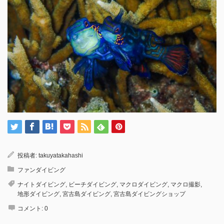
投稿者:
takuyatakahashi
ファンダイビング
ナイトダイビング
,
ビーチダイビング
,
マクロダイビング
,
マクロ撮影
,
地形ダイビング
,
宮古島ダイビング
,
宮古島ダイビングショップ
コメント:
0