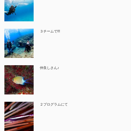
３チームで!!!
仲良しさん♪
２プログラムにて