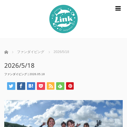
m
ホーム
ファンダイビング
2026/5/18
2026/5/18
ファンダイビング
|
2026.05.18