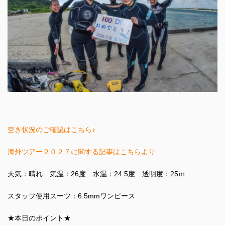
空き状況のご確認はこちら♪
海外ツアー２０２７に関する記事はこちらより
天気：晴れ 気温：26度 水温：24.5度 透明度：25ｍ
スタッフ使用スーツ：6.5mmワンピース
★本日のポイント★