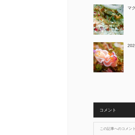
マク
202
コメント
この記事へのコメン