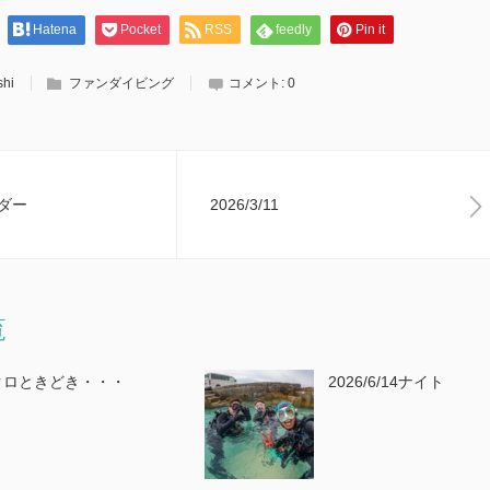
Hatena
Pocket
RSS
feedly
Pin it
shi
ファンダイビング
コメント:
0
ダー
2026/3/11
覧
クロときどき・・・
2026/6/14ナイト