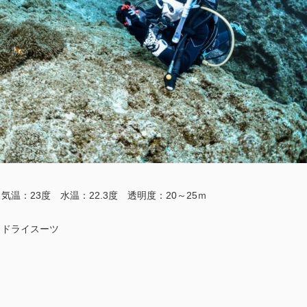
温：23度 水温：22.3度 透明度：20～25ｍ
：ドライスーツ