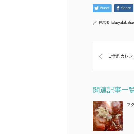
Tweet
Share
投稿者:
takuyatakaha
ご予約カレン
関連記事一
マ