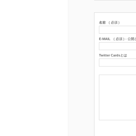
名前
( 必須 )
E-MAIL
( 必須 ) - 公
Twitter Cardsとは