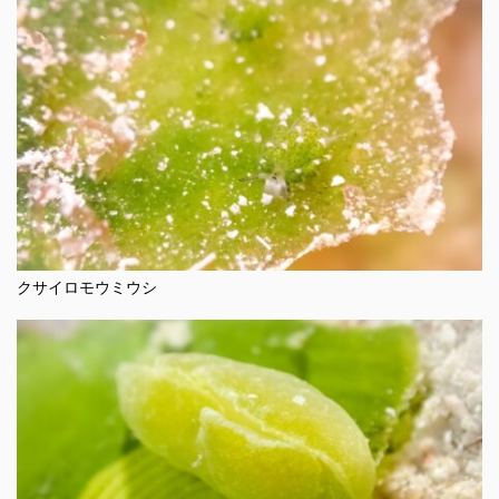
クサイロモウミウシ