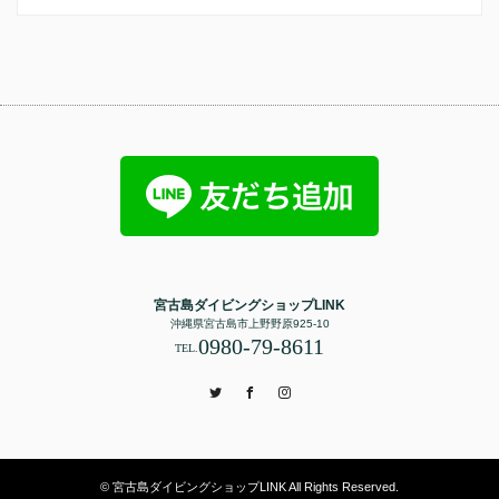
宮古島ダイビングショップLINK
沖縄県宮古島市上野野原925-10
0980-79-8611
TEL.
Twitter
Facebook
Instagram
© 宮古島ダイビングショップLINK All Rights Reserved.