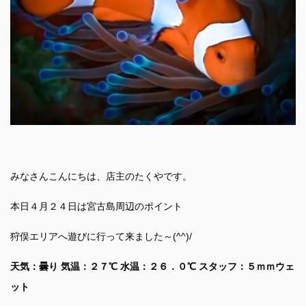
みなさんこんにちは、店主のたくやです。
本日４月２４日は宮古島周辺のポイント
狩俣エリアへ遊びに行って来ました～(^^)/
天気：曇り 気温：２７℃ 水温：２６．０℃ スタッフ：５ｍｍウェ
ット