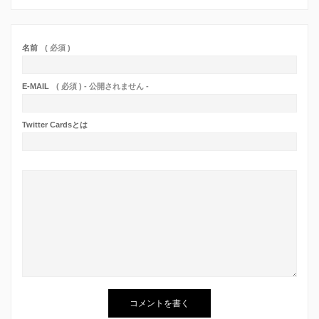
名前
( 必須 )
E-MAIL
( 必須 ) - 公開されません -
Twitter Cardsとは