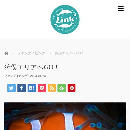
m
ホーム
ファンダイビング
狩俣エリアへGO！
狩俣エリアへGO！
ファンダイビング
|
2024.04.24