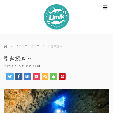
m
ホーム
ファンダイビング
引き続き～
引き続き～
ファンダイビング
|
2023.11.13