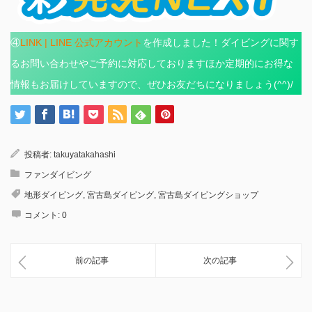
④
LINK | LINE 公式アカウント
を作成しました！ダイビングに関す
るお問い合わせやご予約に対応しておりますほか定期的にお得な
情報もお届けしていますので、ぜひお友だちになりましょう(^^)/
投稿者:
takuyatakahashi
ファンダイビング
地形ダイビング
,
宮古島ダイビング
,
宮古島ダイビングショップ
コメント:
0
前の記事
次の記事