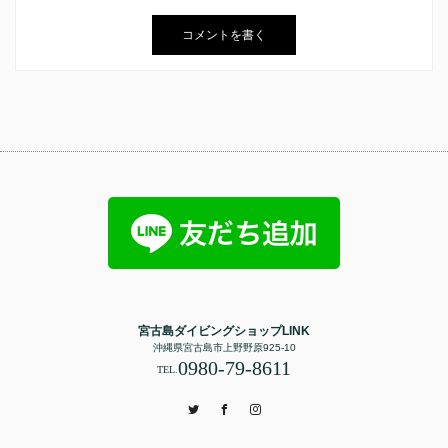
宮古島ダイビングショップLINK
沖縄県宮古島市上野野原925-10
0980-79-8611
TEL.
Twitter
Facebook
Instagram