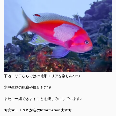
下地エリアならではの地形エリアを楽しみつつ
水中生物の観察や撮影も(^^)/
またご一緒できますことを楽しみにしています♪
★☆★ＬＩＮＫからのInformation★☆★