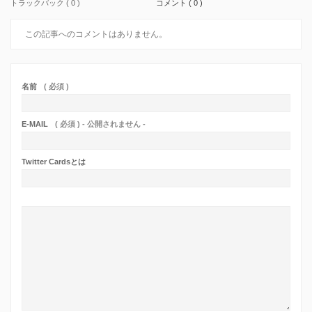
トラックバック ( 0 )
コメント ( 0 )
この記事へのコメントはありません。
名前
( 必須 )
E-MAIL
( 必須 ) - 公開されません -
Twitter Cardsとは