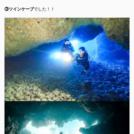
③ツインケーブ
でした！！