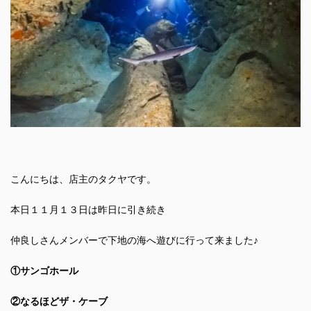
こんにちは、店主のタクヤです。
本日１１月１３日は昨日に引き続き
仲良しさんメンバーで下地の海へ遊びに行って来ました♪
①サンゴホール
②なるほどザ・ケーブ