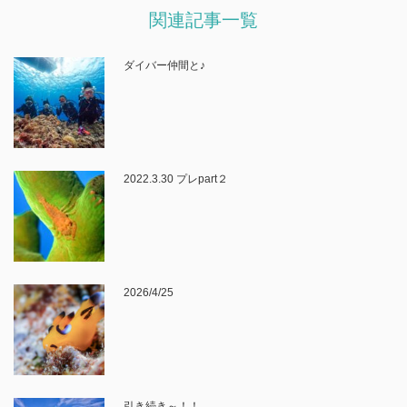
関連記事一覧
ダイバー仲間と♪
2022.3.30 プレpart２
2026/4/25
引き続き～！！