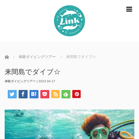
m
ホーム
体験ダイビングツアー
来間島でダイブ☆
来間島でダイブ☆
体験ダイビングツアー
|
2023.04.17