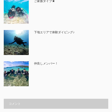
ご家族ダイブ★
下地エリアで体験ダイビング♪
仲良しメンバー！
コメント