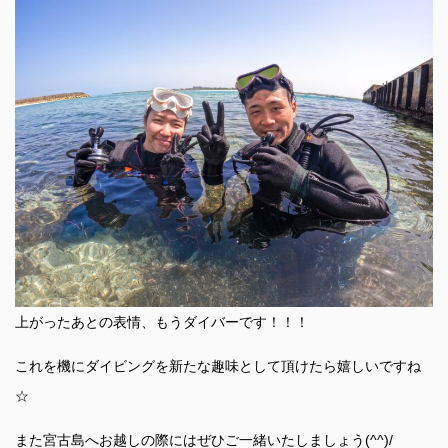
上がったあとの表情、もうダイバーです！！！
これを機にダイビングを新たな趣味として頂けたら嬉しいですね
☆
また宮古島へお越しの際にはぜひご一緒いたしましょう(^^)/