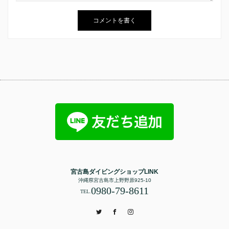
宮古島ダイビングショップLINK
沖縄県宮古島市上野野原925-10
0980-79-8611
TEL.
Twitter
Facebook
Instagram