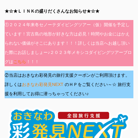
★☆★ＬＩＮＫの盛りだくさんなお知らせ★☆★
①２０２４年来冬セノーテダイビングツアー（仮）開催を予定し
ています！宮古島の地形が好きな方は必見！時間やお金にはかえ
られない価値がそこにあります！！！詳しくは当店へお越し頂い
た際にお話しましょー♪２０２３年メキシコダイビングツアーブロ
グは
こちら
！！！
②当店はおきなわ彩発見の旅行支援クーポンがご利用頂けます。
詳しくは
おきなわ彩発見NEXT
のＨＰをご覧ください～☆ 旅行支
援を利用してお得に潜っちゃってください♪