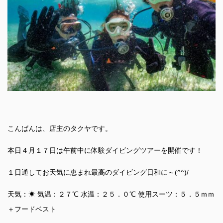
こんばんは、店主のタクヤです。
本日４月１７日は午前中に体験ダイビングツアーを開催です！
１日通してお天気に恵まれ最高のダイビング日和に～(^^)/
天気：☀ 気温：２７℃ 水温：２５．０℃ 使用スーツ：５．５ｍｍ
＋フードベスト