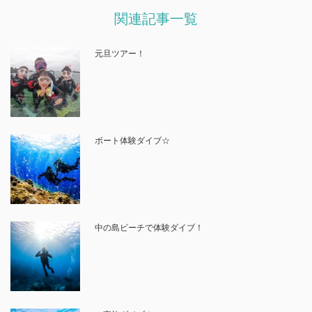
関連記事一覧
元旦ツアー！
ボート体験ダイブ☆
中の島ビーチで体験ダイブ！