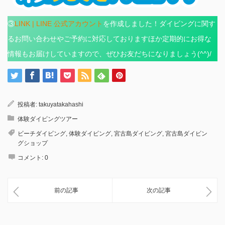
③
LINK | LINE 公式アカウント
を作成しました！ダイビングに関す
るお問い合わせやご予約に対応しておりますほか定期的にお得な
情報もお届けしていますので、ぜひお友だちになりましょう(^^)/
投稿者:
takuyatakahashi
体験ダイビングツアー
ビーチダイビング
,
体験ダイビング
,
宮古島ダイビング
,
宮古島ダイビン
グショップ
コメント:
0
前の記事
次の記事