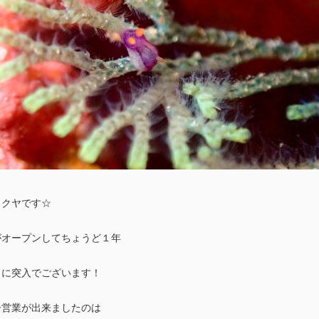
タクヤです☆
がオープンしてちょうど１年
目に突入でございます！
ー営業が出来ましたのは