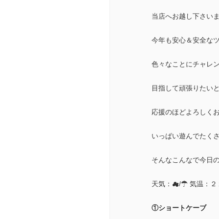
当店へお越し下さい
今年も安心＆安全な
色々なことにチャレ
目指して頑張りたい
応援のほどよろしくお願
いっぱい遊んでたく
そんなこんなで今日の
天気：☁/☂ 気温：
①ショートケーブ