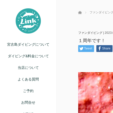
ホーム
ファンダイビン
ファンダイビング
|
2023.
１周年です！
宮古島ダイビングについて
Tweet
Share
ダイビング&料金について
当店について
よくある質問
ご予約
お問合せ