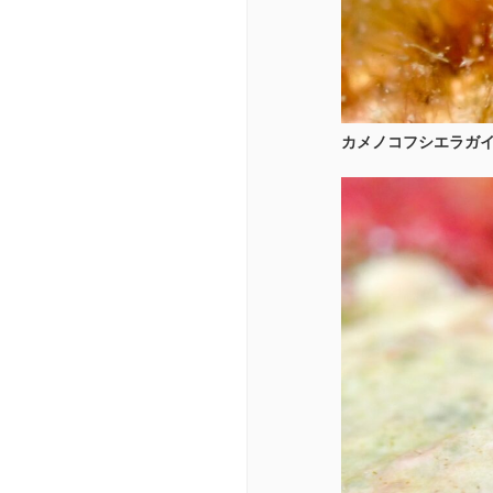
カメノコフシエラガ