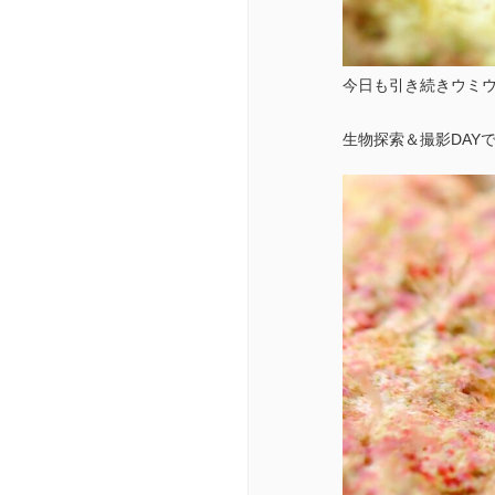
今日も引き続きウミ
生物探索＆撮影DAYです