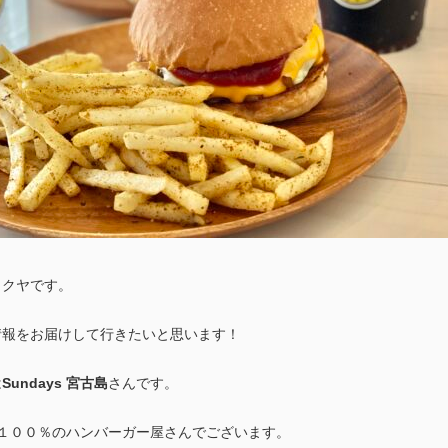
タクヤです。
情報をお届けして行きたいと思います！
は
Sundays 宮古島
さんです。
F１００％のハンバーガー屋さんでございます。