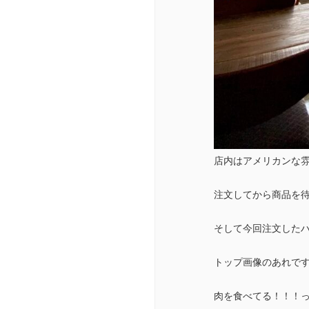
店内はアメリカンな雰囲
注文してから商品を
そして今回注文した
トップ画像のあれで
肉を食べてる！！！