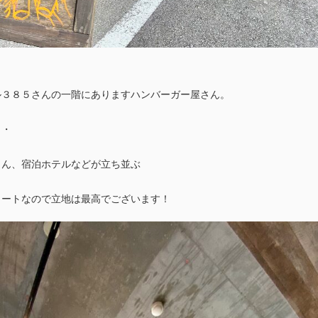
ル３８５さんの一階にありますハンバーガー屋さん。
・・
さん、宿泊ホテルなどが立ち並ぶ
リートなので立地は最高でございます！