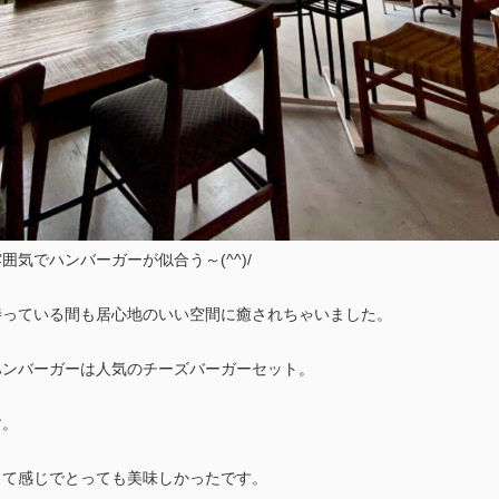
気でハンバーガーが似合う～(^^)/
待っている間も居心地のいい空間に癒されちゃいました。
ハンバーガーは人気のチーズバーガーセット。
す。
って感じでとっても美味しかったです。