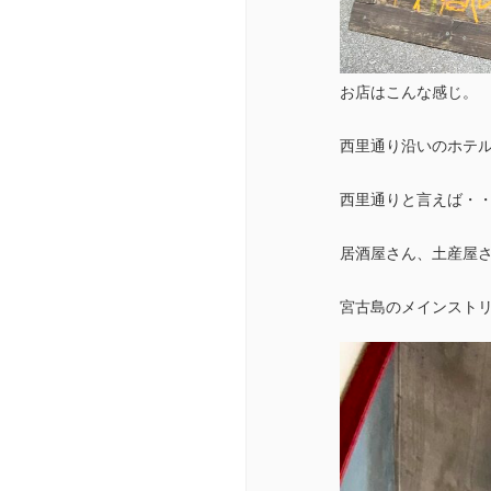
お店はこんな感じ。
西里通り沿いのホテ
西里通りと言えば・
居酒屋さん、土産屋
宮古島のメインスト