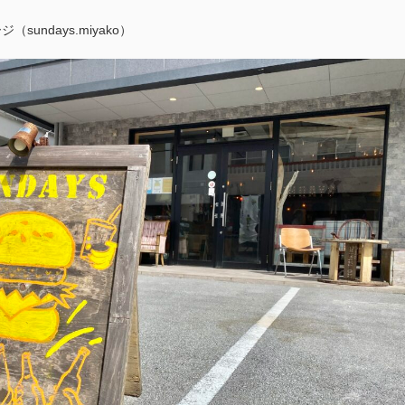
undays.miyako）