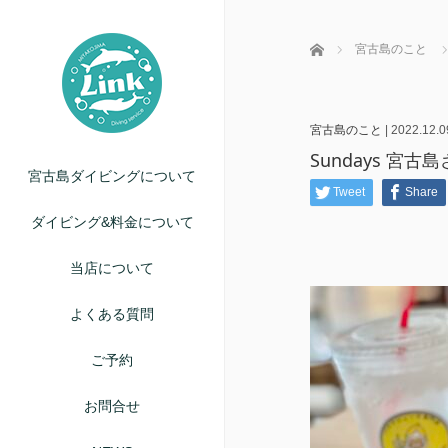
ホーム
宮古島のこと
宮古島のこと
|
2022.12.0
Sundays 宮古
宮古島ダイビングについて
Tweet
Share
ダイビング&料金について
当店について
よくある質問
ご予約
お問合せ