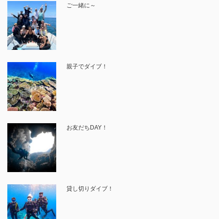
ご一緒に～
親子でダイブ！
お友だちDAY！
貸し切りダイブ！