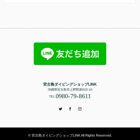
宮古島ダイビングショップLINK
沖縄県宮古島市上野野原925-10
0980-79-8611
TEL.
Twitter
Facebook
Instagram
© 宮古島ダイビングショップLINK All Rights Reserved.