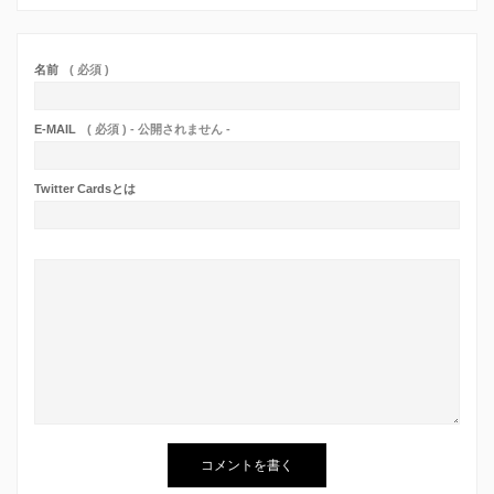
名前
( 必須 )
E-MAIL
( 必須 ) - 公開されません -
Twitter Cardsとは