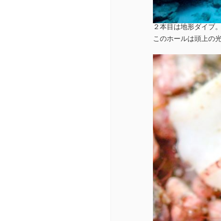
２本目は地形ダイブ
このホールは頭上の