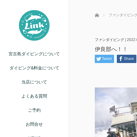
ホーム
ファンダイビン
ファンダイビング
|
2022.
伊良部へ！！
宮古島ダイビングについて
Tweet
Share
ダイビング&料金について
当店について
よくある質問
ご予約
お問合せ