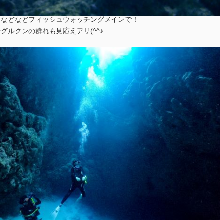
イなどなどフィッシュウォッチングメインで！
グルクンの群れも見応えアリ(^^♪