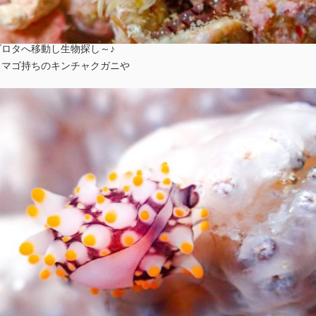
ロタへ移動し生物探し～♪
タマゴ持ちのキンチャクガニや