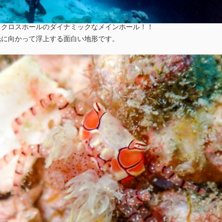
。クロスホールのダイナミックなメインホール！！
光に向かって浮上する面白い地形です。