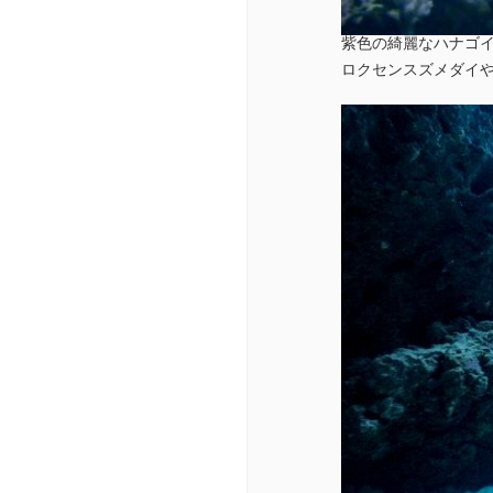
紫色の綺麗なハナゴ
ロクセンスズメダイや