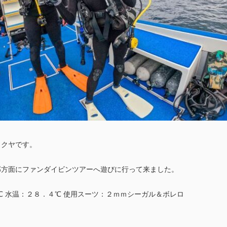
タクヤです。
部方面にファンダイビンツアーへ遊びに行って来ました。
９℃ 水温：２８．４℃ 使用スーツ：２ｍｍシーガル＆ボレロ