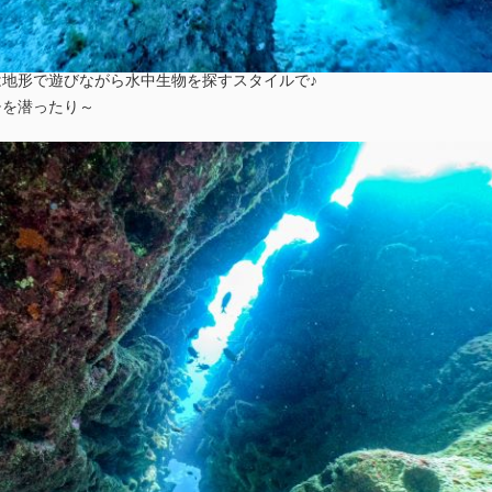
地形で遊びながら水中生物を探すスタイルで♪
チを潜ったり～