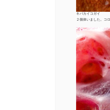
キバカイコガイ
２個体いました。コ