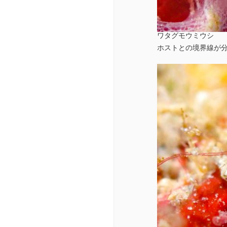
ワタグモウミウシ
ホストとの境界線が分か