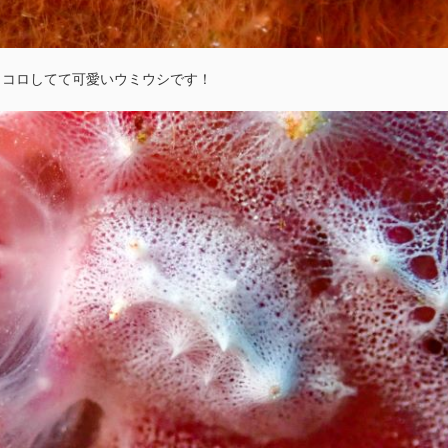
ロコロしてて可愛いウミウシです！