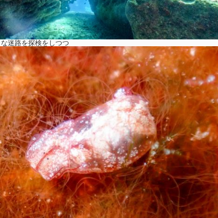
イな迷路を探検をしつつ