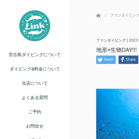
ホーム
ファンダイビン
ファンダイビング
|
2022.
地形×生物DAY!!!
宮古島ダイビングについて
Tweet
Share
ダイビング&料金について
当店について
よくある質問
ご予約
お問合せ