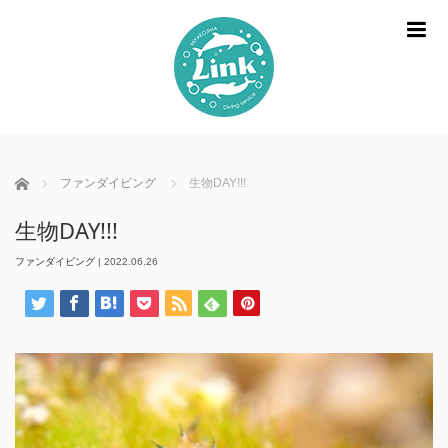
m
ホーム
ファンダイビング
生物DAY!!!
生物DAY!!!
ファンダイビング
|
2022.06.26