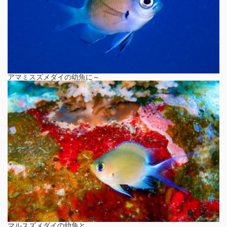
アマミスズメダイの幼魚に～
マルスズメダイの幼魚と