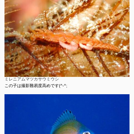
ミレニアムマツカサウミウシ
この子は撮影難易度高めです(^-^;