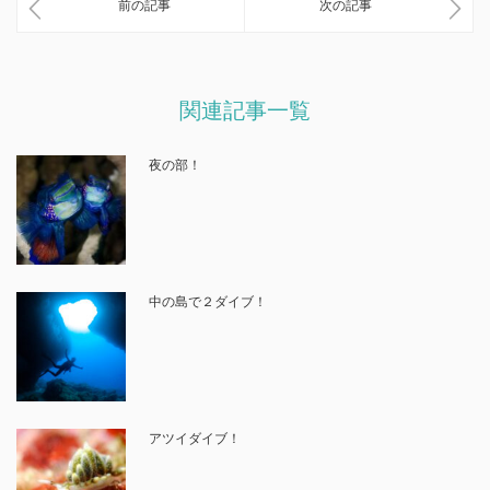
前の記事
次の記事
関連記事一覧
夜の部！
中の島で２ダイブ！
アツイダイブ！