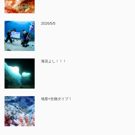
2026/5/5
海況よし！！！
地形×生物ダイブ！