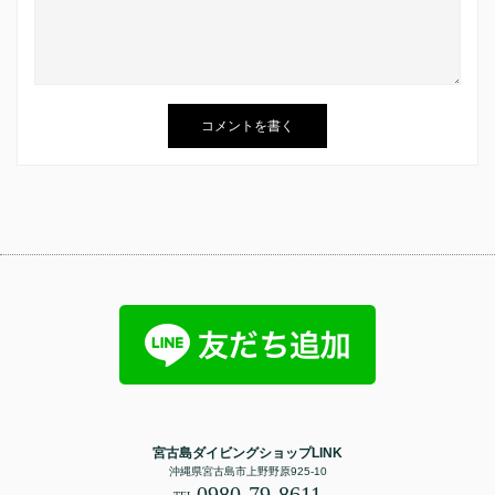
宮古島ダイビングショップLINK
沖縄県宮古島市上野野原925-10
0980-79-8611