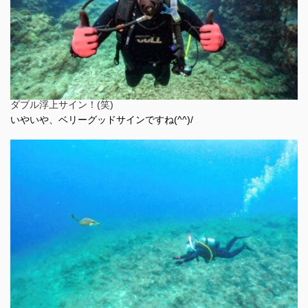
ダブル浮上サイン！(笑)
いやいや、ベリーグッドサインですね(^^)/