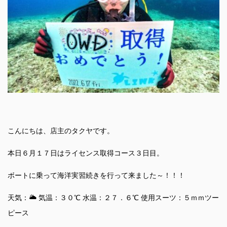
こんにちは、店主のタクヤです。
本日６月１７日はライセンス取得コース３日目。
ボートに乗って海洋実習続きを行って来ました～！！！
天気：🌥 気温：３０℃ 水温：２７．６℃ 使用スーツ：５ｍｍツー
ピース