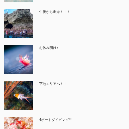
午後から出港！！！
お休み明け♪
下地エリアへ！！
4ボートダイビング!!!