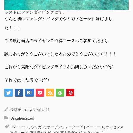
ラストはファンダイビングにて。
なんと初のファンダイビングでウミガメと一緒に泳げまし
た！！！
この度は当店のライセンス取得コースへご参加くださり
誠にありがとうございました＆おめでとうございます！！！
これから素敵なダイビングライフをお楽しみください(^^)/
それではまた海で～(^^♪
投稿者:
takuyatakahashi
Uncategorized
PADIコース
,
ウミガメ
,
オープンウォーターダイバーコース
,
ライセンス
取得コース
,
宮古島ダイビング
,
宮古島ダイビングショップ