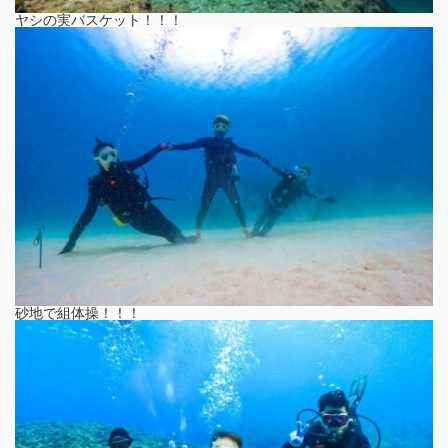
ヤシの実バスケット！！！
砂地で組体操！！！