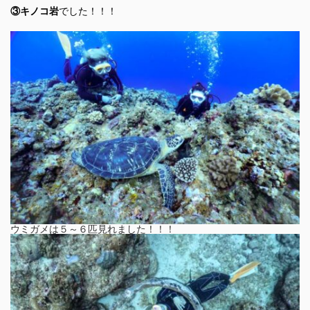
③キノコ岩
でした！！！
ウミガメは５～６匹見れました！！！