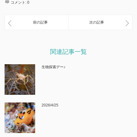
コメント:
0
前の記事
次の記事
関連記事一覧
生物探索デー♪
2026/4/25