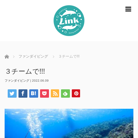
m
ホーム
ファンダイビング
３チームで!!!
３チームで!!!
ファンダイビング
|
2022.06.09