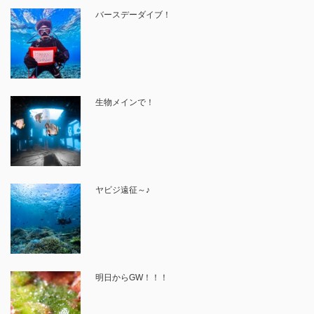
バースデーダイブ！
生物メインで！
ヤビジ遠征～♪
明日からGW！！！