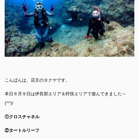
こんばんは、店主のタクヤです。
本日６月９日は伊良部エリア＆狩俣エリアで遊んできました～
(^^)/
①クロスチャネル
②タートルリーフ