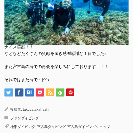
ナイス笑顔！！
などなどたくさんの笑顔を頂き感謝感謝な１日でした♪
また宮古島の海での再会を楽しみにしております！！！
それではまた海で～(^^♪
投稿者:
takuyatakahashi
ファンダイビング
地形ダイビング
,
宮古島ダイビング
,
宮古島ダイビングショップ