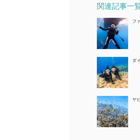
関連記事一
ファ
ダ
ヤ