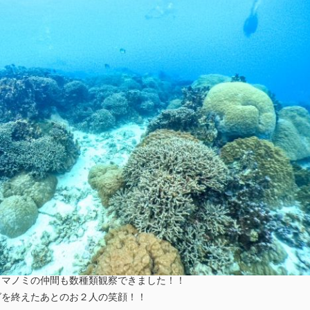
クマノミの仲間も数種類観察できました！！
グを終えたあとのお２人の笑顔！！