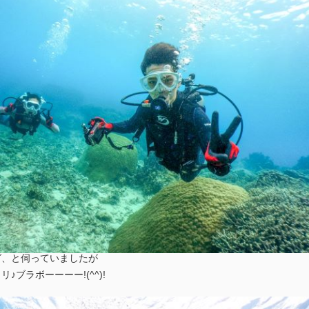
グ、と伺っていましたが
♪ブラボーーーー!(^^)!