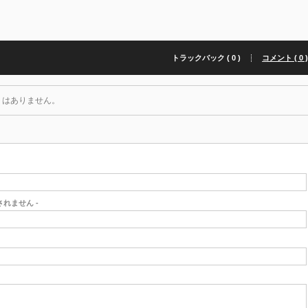
トラックバック ( 0 )
コメント ( 0 
トはありません。
開されません -