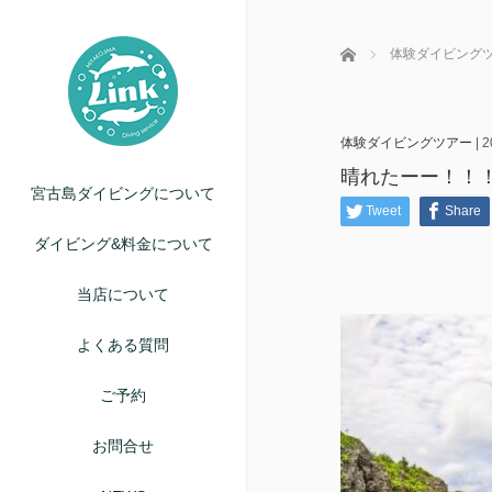
ホーム
体験ダイビング
体験ダイビングツアー
|
2
晴れたーー！！
宮古島ダイビングについて
Tweet
Share
ダイビング&料金について
当店について
よくある質問
ご予約
お問合せ