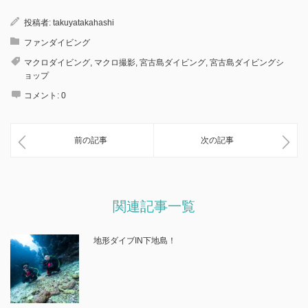
投稿者:
takuyatakahashi
ファンダイビング
マクロダイビング
,
マクロ撮影
,
宮古島ダイビング
,
宮古島ダイビングシ
ョップ
コメント:
0
前の記事
次の記事
関連記事一覧
地形ダイブIN下地島！