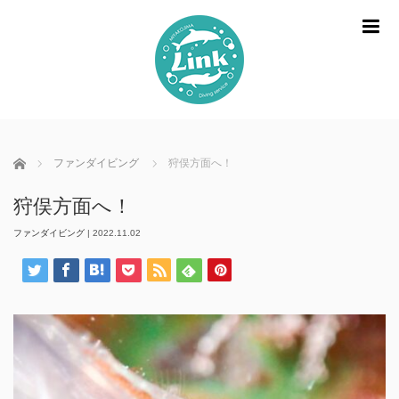
m
ホーム
ファンダイビング
狩俣方面へ！
狩俣方面へ！
ファンダイビング
|
2022.11.02