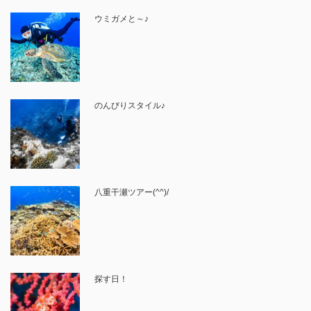
ウミガメと～♪
のんびりスタイル♪
八重干瀬ツアー(^^)/
探す日！