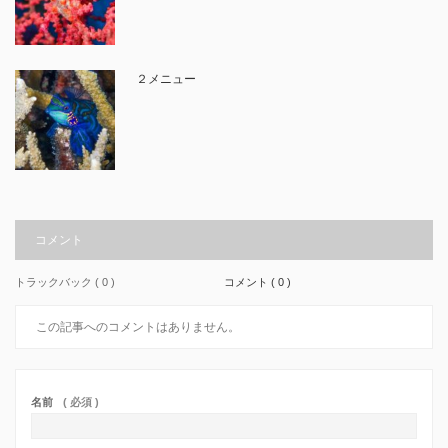
２メニュー
コメント
トラックバック ( 0 )
コメント ( 0 )
この記事へのコメントはありません。
名前
( 必須 )