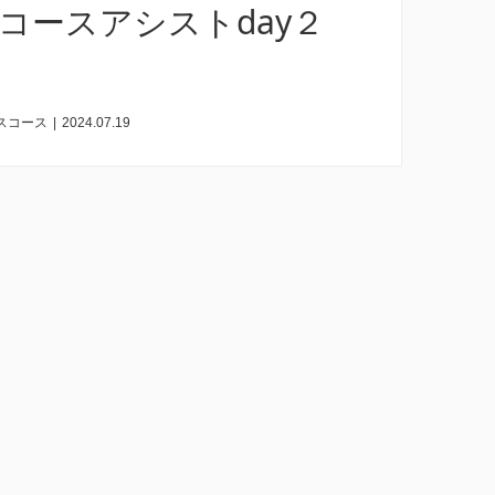
コースアシストday２
スコース
|
2024.07.19