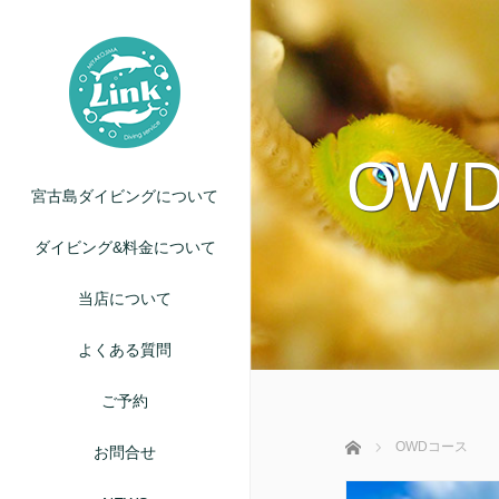
OW
宮古島ダイビングについて
ダイビング&料金について
当店について
よくある質問
ご予約
ホーム
OWDコース
お問合せ