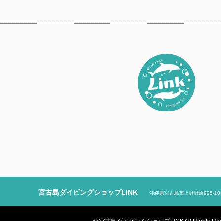
宮古島ダイビングショップLINK
沖縄県宮古島市上野野原925-10
© 宮古島ダイビングショップLINK All Rights Rese