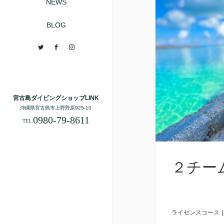
NEWS
BLOG
Twitter
Facebook
Instagram
宮古島ダイビングショップLINK
沖縄県宮古島市上野野原925-10
0980-79-8611
TEL.
２チーム
ライセンスコース