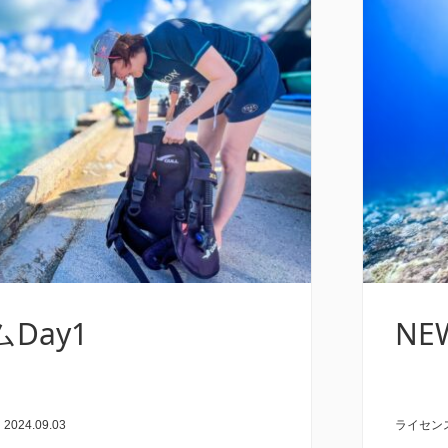
Day1
N
|
2024.09.03
ライセン