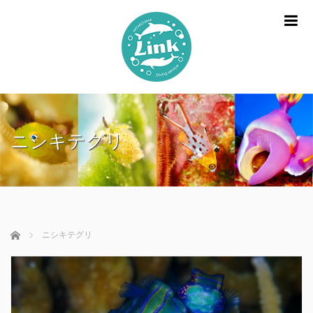
m
ニシキテグリ
ホーム
ニシキテグリ