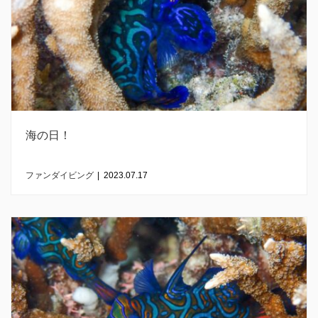
海の日！
ファンダイビング
|
2023.07.17