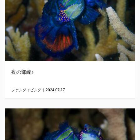
夜の部編♪
ファンダイビング
|
2024.07.17