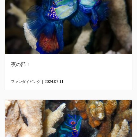
夜の部！
ファンダイビング
|
2024.07.11