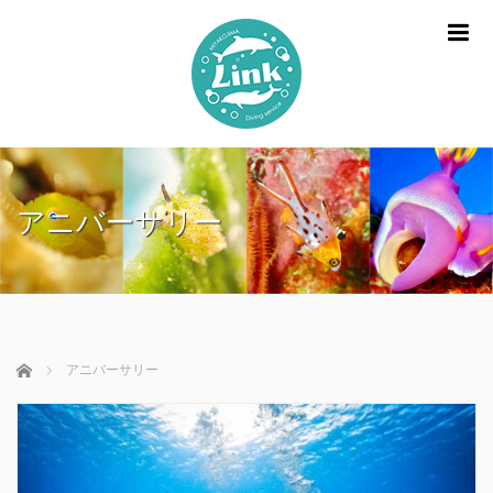
m
アニバーサリー
ホーム
アニバーサリー