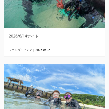
2026/6/14ナイト
ファンダイビング
|
2026.06.14