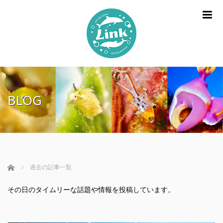
m
BLOG
ホーム
過去の記事一覧
その日のタイムリーな話題や情報を投稿しています。